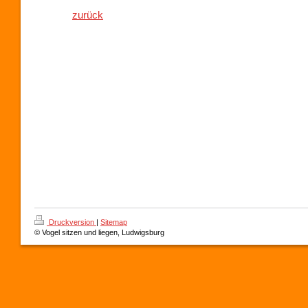
zurück
Druckversion
|
Sitemap
© Vogel sitzen und liegen, Ludwigsburg