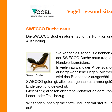
Vogel - gesund sitz
SWECCO Buche natur
Die SWECCO Buche natur entspricht in Funktion u
Ausführung.
Sie können es sehen, sie können e
der SWECCO Buche natur trägt di
Handwerksmeisters.
In vielen aufwändigen Arbeitsgäng
außergewöhnliche Liegen. Mit meis
Swecco Buche
wird das Buchenholz ausgewählt, j
SWECCO gefertigt, alles passgenau zusammengefü
Ende geölt und gewachst.
Gleichzeitig arbeiten erfahrene Polsterer an dem vo
Leder- oder Textilbezug.
Wir senden Ihnen gerne Stoff- und Ledermuster zu
auf!